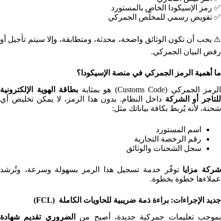
✅ رمز الإسيكودا الخاص بالمستورد
✅ تفويض رسمي للمخلّص الجمركي
⚠️ يجب أن تكون الوثائق واضحة، محدثة، ومتطابقة، وإلا سيتم تأجيل أو
رفض البيان الجمركي.
ما أهمية الرمز الجمركي في منصة الإسيكودا؟
الرمز الجمركي (Customs Code) هو بمثابة
بطاقة الهوية الإلكترونية
لتاجر أو الشركة
داخل النظام. بدون هذا الرمز، لا يمكن تخليص أي
شحنة، لأنه يُربط بكافة بياناتك مثل:
اسم المستورد
رقم الرخصة التجارية
سجل الشحنات والوثائق
ركة مزايا
توفّر خدمة تسجيل هذا الرمز بسهولة وسرعة، وتُرشد
عملاءها خطوة بخطوة.
جديد الإجراءات: براءة ذمة ضريبية للحاويات الكاملة
(FCL)
بموجب تعليمات جمركية جديدة، أصبح من
الضروري تقديم شهادة