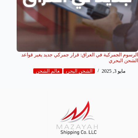
الرسوم الجمركية في العراق: قرار جمركي جديد يغير قواعد
الشحن البحري
مايو 3, 2025
الشحن البحري
عالم الشحن