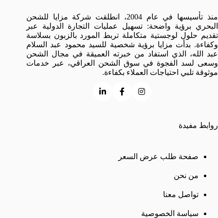
منذ تأسيسها في عام 2004، انطلقت شركة مزايا للشحن
البحري برؤية واضحة: تسهيل عمليات التجارة الدولية عبر
تقديم حلول لوجستية متكاملة تربط المورد بالزبون بسلاسة
وكفاءة. بدأت مزايا برؤية شخصية للسيد محمود عبد السلام
عبد الله، الذي استفاد من خبرته العميقة في مجال الشحن
وسعى لسد الفجوة في سوق الشحن العراقي، عبر خدمات
موثوقة تلبي احتياجات العملاء بكفاءة.
روابط مفيدة
صفحة طلب عرض السعر
من نحن
تواصل معنا
سياسة الخصوصية