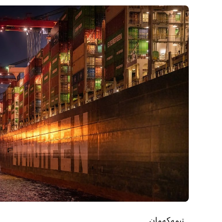
تیمەکەمان