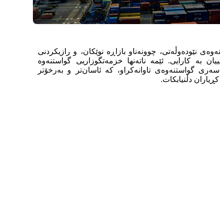
ەوەی نێودەوڵەتی، چوونەناو بازاڕە نوێکان، و رازیکردنی
یان بە کارایی. ئێمە ناتەنها خزمەتگوزاریی گواستنەوە
ری گواستنەوەی تاوانەکراو، کە ئاسان‌تر و بەرخۆتر
ڕیاران دڵنیابکات.