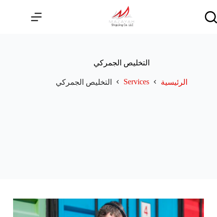
لتجاوز
لى
لمحتوى
التخليص الجمركي
Services
الرئيسية
التخليص الجمركي