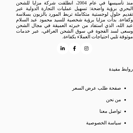
منذ تأسيسها في عام 2004، انطلقت شركة مزايا للشحن
البحري برؤية واضحة: تسهيل عمليات التجارة الدولية عبر
تقديم حلول لوجستية متكاملة تربط المورد بالزبون بسلاسة
وكفاءة. بدأت مزايا برؤية شخصية للسيد محمود عبد السلام
عبد الله، الذي استفاد من خبرته العميقة في مجال الشحن
وسعى لسد الفجوة في سوق الشحن العراقي، عبر خدمات
موثوقة تلبي احتياجات العملاء بكفاءة.
روابط مفيدة
صفحة طلب عرض السعر
من نحن
تواصل معنا
سياسة الخصوصية